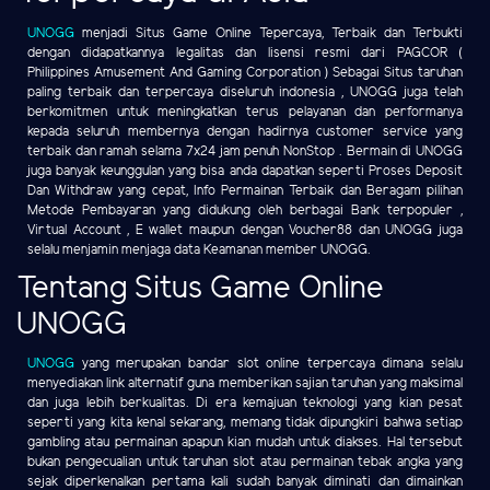
UNOGG
menjadi Situs Game Online Tepercaya, Terbaik dan Terbukti
dengan didapatkannya legalitas dan lisensi resmi dari PAGCOR (
Philippines Amusement And Gaming Corporation ) Sebagai Situs taruhan
paling terbaik dan terpercaya diseluruh indonesia , UNOGG juga telah
berkomitmen untuk meningkatkan terus pelayanan dan performanya
kepada seluruh membernya dengan hadirnya customer service yang
terbaik dan ramah selama 7x24 jam penuh NonStop . Bermain di UNOGG
juga banyak keunggulan yang bisa anda dapatkan seperti Proses Deposit
Dan Withdraw yang cepat, Info Permainan Terbaik dan Beragam pilihan
Metode Pembayaran yang didukung oleh berbagai Bank terpopuler ,
Virtual Account , E wallet maupun dengan Voucher88 dan UNOGG juga
selalu menjamin menjaga data Keamanan member UNOGG.
Tentang Situs Game Online
UNOGG
UNOGG
yang merupakan bandar slot online terpercaya dimana selalu
menyediakan link alternatif guna memberikan sajian taruhan yang maksimal
dan juga lebih berkualitas. Di era kemajuan teknologi yang kian pesat
seperti yang kita kenal sekarang, memang tidak dipungkiri bahwa setiap
gambling atau permainan apapun kian mudah untuk diakses. Hal tersebut
bukan pengecualian untuk taruhan slot atau permainan tebak angka yang
sejak diperkenalkan pertama kali sudah banyak diminati dan dimainkan