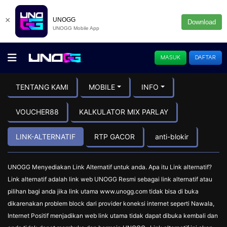
×
UNOGG
Download
UNOGG Mobile App
MASUK
DAFTAR
TENTANG KAMI
MOBILE
INFO
VOUCHER88
KALKULATOR MIX PARLAY
LINK-ALTERNATIF
RTP GACOR
anti-blokir
UNOGG Menyediakan Link Alternatif untuk anda. Apa itu Link alternatif?
Link alternatif adalah link web UNOGG Resmi sebagai link alternatif atau
pilihan bagi anda jika link utama www.unogg.com tidak bisa di buka
dikarenakan problem block dari provider koneksi internet seperti Nawala,
Internet Positif menjadikan web link utama tidak dapat dibuka kembali dan