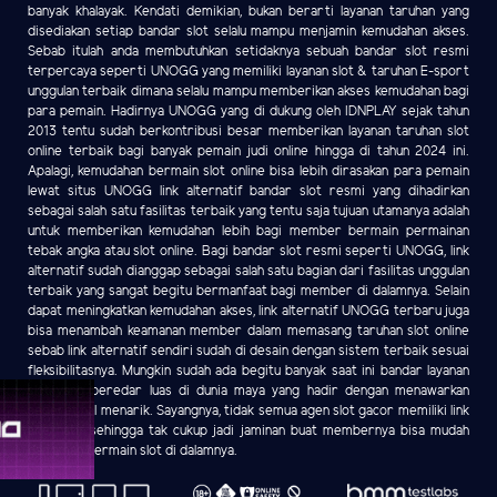
banyak khalayak. Kendati demikian, bukan berarti layanan taruhan yang
disediakan setiap bandar slot selalu mampu menjamin kemudahan akses.
Sebab itulah anda membutuhkan setidaknya sebuah bandar slot resmi
terpercaya seperti UNOGG yang memiliki layanan slot & taruhan E-sport
unggulan terbaik dimana selalu mampu memberikan akses kemudahan bagi
para pemain. Hadirnya UNOGG yang di dukung oleh IDNPLAY sejak tahun
2013 tentu sudah berkontribusi besar memberikan layanan taruhan slot
online terbaik bagi banyak pemain judi online hingga di tahun 2024 ini.
Apalagi, kemudahan bermain slot online bisa lebih dirasakan para pemain
lewat situs UNOGG link alternatif bandar slot resmi yang dihadirkan
sebagai salah satu fasilitas terbaik yang tentu saja tujuan utamanya adalah
untuk memberikan kemudahan lebih bagi member bermain permainan
tebak angka atau slot online. Bagi bandar slot resmi seperti UNOGG, link
alternatif sudah dianggap sebagai salah satu bagian dari fasilitas unggulan
terbaik yang sangat begitu bermanfaat bagi member di dalamnya. Selain
dapat meningkatkan kemudahan akses, link alternatif UNOGG terbaru juga
bisa menambah keamanan member dalam memasang taruhan slot online
sebab link alternatif sendiri sudah di desain dengan sistem terbaik sesuai
fleksibilitasnya. Mungkin sudah ada begitu banyak saat ini bandar layanan
slot yang beredar luas di dunia maya yang hadir dengan menawarkan
sederet hal menarik. Sayangnya, tidak semua agen slot gacor memiliki link
alternatif sehingga tak cukup jadi jaminan buat membernya bisa mudah
dan aman bermain slot di dalamnya.